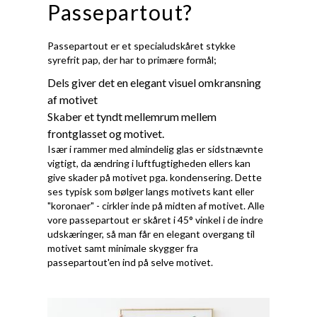
Passepartout?
Passepartout er et specialudskåret stykke
syrefrit pap, der har to primære formål;
Dels giver det en elegant visuel omkransning
af motivet
Skaber et tyndt mellemrum mellem
frontglasset og motivet.
Især i rammer med almindelig glas er sidstnævnte
vigtigt, da ændring i luftfugtigheden ellers kan
give skader på motivet pga. kondensering. Dette
ses typisk som bølger langs motivets kant eller
"koronaer" - cirkler inde på midten af motivet. Alle
vore passepartout er skåret i 45° vinkel i de indre
udskæringer, så man får en elegant overgang til
motivet samt minimale skygger fra
passepartout'en ind på selve motivet.