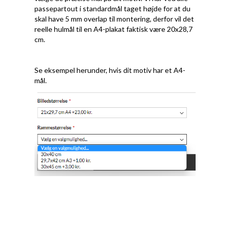
passepartout i standardmål taget højde for at du
skal have 5 mm overlap til montering, derfor vil det
reelle hulmål til en A4-plakat faktisk være 20x28,7
cm.
Se eksempel herunder, hvis dit motiv har et A4-
mål.