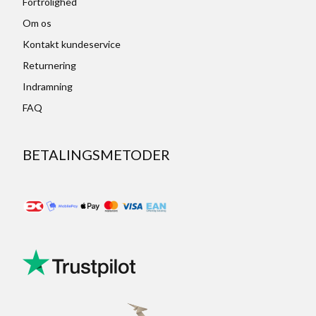
Fortrolighed
Om os
Kontakt kundeservice
Returnering
Indramning
FAQ
BETALINGSMETODER