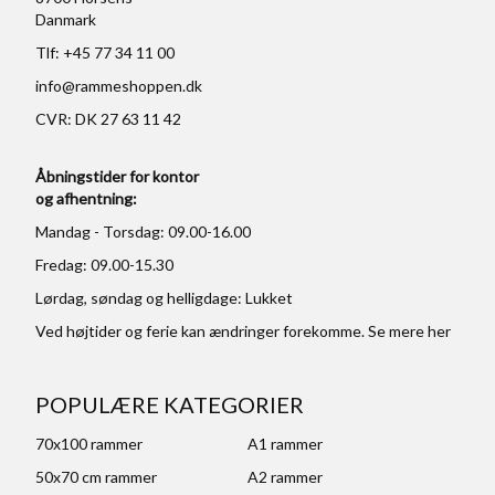
Danmark
Tlf: +45 77 34 11 00
info@rammeshoppen.dk
CVR: DK 27 63 11 42
Åbningstider for kontor
og afhentning:
Mandag - Torsdag: 09.00-16.00
Fredag: 09.00-15.30
Lørdag, søndag og helligdage: Lukket
Ved højtider og ferie kan ændringer forekomme. Se mere
her
POPULÆRE KATEGORIER
70x100 rammer
A1 rammer
50x70 cm rammer
A2 rammer