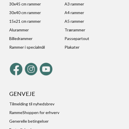
30x45 cm rammer
A3 rammer
30x40 cm rammer
A4 rammer
15x21 cm rammer
A5 rammer
Alurammer
Trærammer
Billedrammer
Passepartout
Rammer i specialmål
Plakater
GENVEJE
Tilmelding til nyhedsbrev
RammeShoppen for erhverv
Generelle betingelser