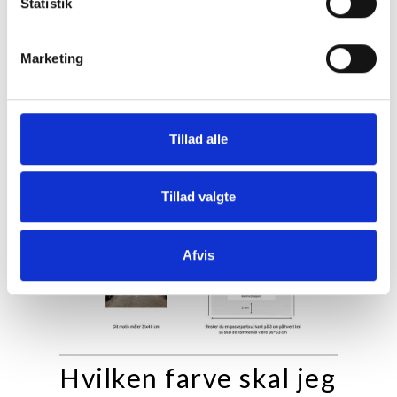
Statistik
Marketing
Tillad alle
Tillad valgte
Afvis
Hvilken farve skal jeg