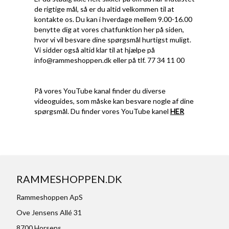
de rigtige mål, så er du altid velkommen til at
kontakte os. Du kan i hverdage mellem 9.00-16.00
benytte dig at vores chatfunktion her på siden,
hvor vi vil besvare dine spørgsmål hurtigst muligt.
Vi sidder også altid klar til at hjælpe på
info@rammeshoppen.dk
eller på tlf. 77 34 11 00
På vores YouTube kanal finder du diverse
videoguides, som måske kan besvare nogle af dine
spørgsmål. Du finder vores YouTube kanel
HER
RAMMESHOPPEN.DK
Rammeshoppen ApS
Ove Jensens Allé 31
8700 Horsens