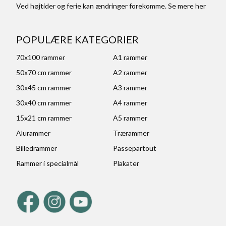
Ved højtider og ferie kan ændringer forekomme. Se mere
her
POPULÆRE KATEGORIER
70x100 rammer
A1 rammer
50x70 cm rammer
A2 rammer
30x45 cm rammer
A3 rammer
30x40 cm rammer
A4 rammer
15x21 cm rammer
A5 rammer
Alurammer
Trærammer
Billedrammer
Passepartout
Rammer i specialmål
Plakater