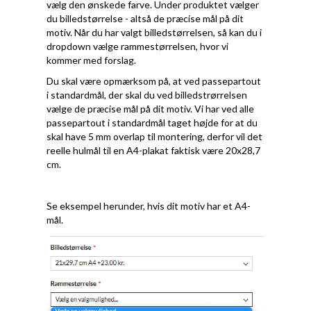
vælg den ønskede farve. Under produktet vælger
du billedstørrelse - altså de præcise mål på dit
motiv. Når du har valgt billedstørrelsen, så kan du i
dropdown vælge rammestørrelsen, hvor vi
kommer med forslag.
Du skal være opmærksom på, at ved passepartout
i standardmål, der skal du ved billedstrørrelsen
vælge de præcise mål på dit motiv. Vi har ved alle
passepartout i standardmål taget højde for at du
skal have 5 mm overlap til montering, derfor vil det
reelle hulmål til en A4-plakat faktisk være 20x28,7
cm.
Se eksempel herunder, hvis dit motiv har et A4-
mål.