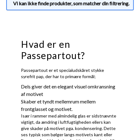
Vi kan ikke finde produkter, som matcher din filtrering.
Hvad er en
Passepartout?
Passepartout er et specialudskåret stykke
syrefrit pap, der har to primære formål;
Dels giver det en elegant visuel omkransning
af motivet
Skaber et tyndt mellemrum mellem
frontglasset og motivet.
Især i rammer med almindelig glas er sidstnævnte
vigtigt, da ændring i luftfugtigheden ellers kan
give skader på motivet pga. kondensering. Dette
ses typisk som bølger langs motivets kant eller