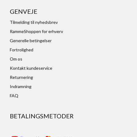
GENVEJE
Tilmelding til nyhedsbrev
RammeShoppen for erhverv
Generelle betingelser
Fortrolighed
Om os
Kontakt kundeservice
Returnering
Indramning
FAQ
BETALINGSMETODER