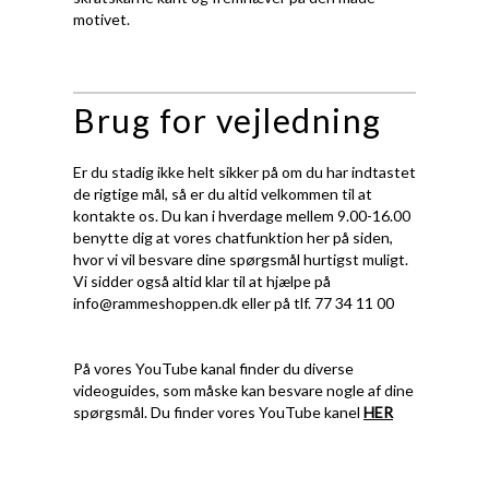
motivet.
Brug for vejledning
Er du stadig ikke helt sikker på om du har indtastet
de rigtige mål, så er du altid velkommen til at
kontakte os. Du kan i hverdage mellem 9.00-16.00
benytte dig at vores chatfunktion her på siden,
hvor vi vil besvare dine spørgsmål hurtigst muligt.
Vi sidder også altid klar til at hjælpe på
info@rammeshoppen.dk
eller på tlf. 77 34 11 00
På vores YouTube kanal finder du diverse
videoguides, som måske kan besvare nogle af dine
spørgsmål. Du finder vores YouTube kanel
HER