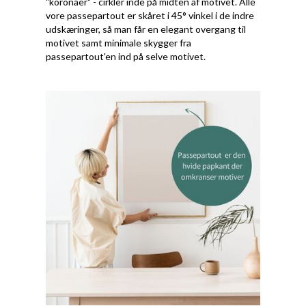
"koronaer" - cirkler inde på midten af motivet. Alle
vore passepartout er skåret i 45° vinkel i de indre
udskæringer, så man får en elegant overgang til
motivet samt minimale skygger fra
passepartout'en ind på selve motivet.