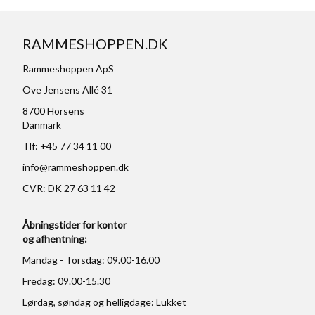
RAMMESHOPPEN.DK
Rammeshoppen ApS
Ove Jensens Allé 31
8700 Horsens
Danmark
Tlf: +45 77 34 11 00
info@rammeshoppen.dk
CVR: DK 27 63 11 42
Åbningstider for kontor
og afhentning:
Mandag - Torsdag: 09.00-16.00
Fredag: 09.00-15.30
Lørdag, søndag og helligdage: Lukket