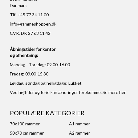
Danmark
Tlf: +45 77 34 11 00
info@rammeshoppen.dk
CVR: DK 27 63 11 42
Åbningstider for kontor
og afhentning:
Mandag - Torsdag: 09.00-16.00
Fredag: 09.00-15.30
Lørdag, søndag og helligdage: Lukket
Ved højtider og ferie kan ændringer forekomme. Se mere
her
POPULÆRE KATEGORIER
70x100 rammer
A1 rammer
50x70 cm rammer
A2 rammer