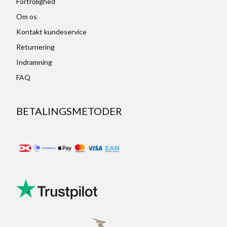
Fortrolighed
Om os
Kontakt kundeservice
Returnering
Indramning
FAQ
BETALINGSMETODER