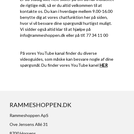
de rigtige mål, så er du altid velkommen til at
kontakte os. Du kan i hverdage mellem 9.00-16.00
benytte dig at vores chatfunktion her på siden,
hvor vi vil besvare dine spørgsmål hurtigst muligt.
Vi sidder også altid klar til at hjælpe på
info@rammeshoppen.dk
eller på tlf. 77 34 11 00
På vores YouTube kanal finder du diverse
videoguides, som måske kan besvare nogle af dine
spørgsmål. Du finder vores YouTube kanel
HER
RAMMESHOPPEN.DK
Rammeshoppen ApS
Ove Jensens Allé 31
8700 Horsens