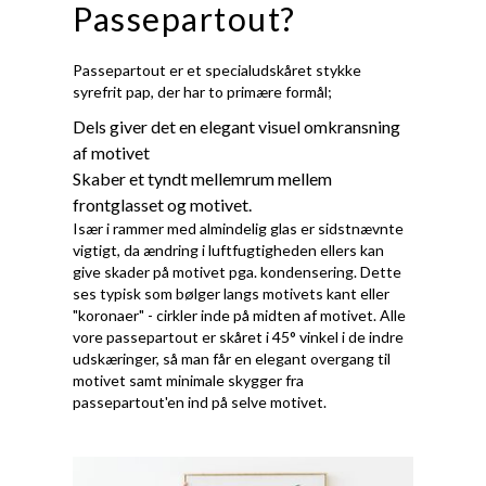
Passepartout?
Passepartout er et specialudskåret stykke
syrefrit pap, der har to primære formål;
Dels giver det en elegant visuel omkransning
af motivet
Skaber et tyndt mellemrum mellem
frontglasset og motivet.
Især i rammer med almindelig glas er sidstnævnte
vigtigt, da ændring i luftfugtigheden ellers kan
give skader på motivet pga. kondensering. Dette
ses typisk som bølger langs motivets kant eller
"koronaer" - cirkler inde på midten af motivet. Alle
vore passepartout er skåret i 45° vinkel i de indre
udskæringer, så man får en elegant overgang til
motivet samt minimale skygger fra
passepartout'en ind på selve motivet.