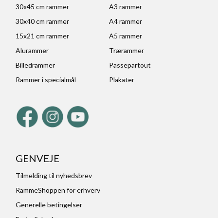
30x45 cm rammer
A3 rammer
30x40 cm rammer
A4 rammer
15x21 cm rammer
A5 rammer
Alurammer
Trærammer
Billedrammer
Passepartout
Rammer i specialmål
Plakater
GENVEJE
Tilmelding til nyhedsbrev
RammeShoppen for erhverv
Generelle betingelser