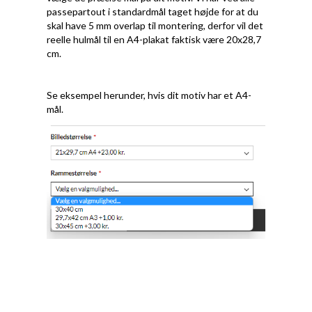
passepartout i standardmål taget højde for at du
skal have 5 mm overlap til montering, derfor vil det
reelle hulmål til en A4-plakat faktisk være 20x28,7
cm.
Se eksempel herunder, hvis dit motiv har et A4-
mål.