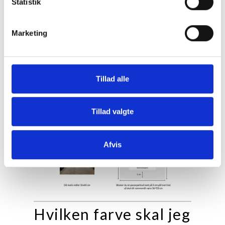
Statistik
Marketing
Tillad alle
Tillad valgte
Afvis
Hvilken farve skal jeg