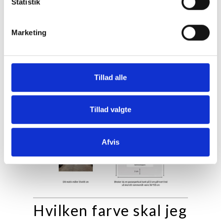
Statistik
Marketing
Tillad alle
Tillad valgte
Afvis
Hvilken farve skal jeg