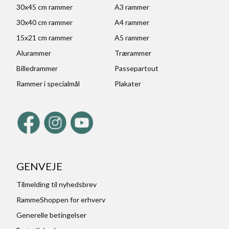
30x45 cm rammer
A3 rammer
30x40 cm rammer
A4 rammer
15x21 cm rammer
A5 rammer
Alurammer
Trærammer
Billedrammer
Passepartout
Rammer i specialmål
Plakater
GENVEJE
Tilmelding til nyhedsbrev
RammeShoppen for erhverv
Generelle betingelser