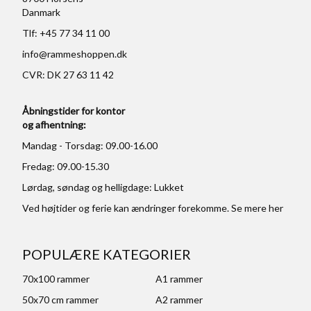
Danmark
Tlf: +45 77 34 11 00
info@rammeshoppen.dk
CVR: DK 27 63 11 42
Åbningstider for kontor
og afhentning:
Mandag - Torsdag: 09.00-16.00
Fredag: 09.00-15.30
Lørdag, søndag og helligdage: Lukket
Ved højtider og ferie kan ændringer forekomme. Se mere
her
POPULÆRE KATEGORIER
70x100 rammer
A1 rammer
50x70 cm rammer
A2 rammer