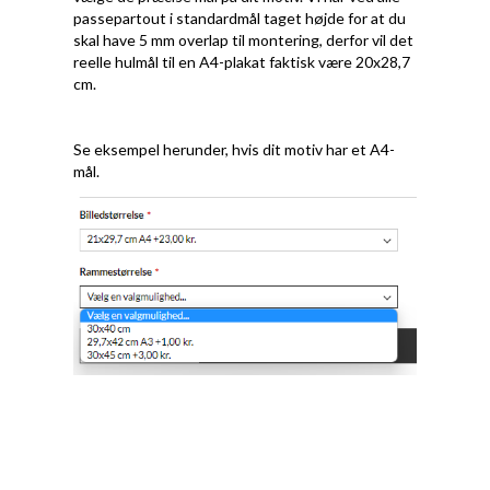
passepartout i standardmål taget højde for at du
skal have 5 mm overlap til montering, derfor vil det
reelle hulmål til en A4-plakat faktisk være 20x28,7
cm.
Se eksempel herunder, hvis dit motiv har et A4-
mål.