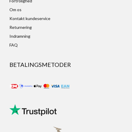
Fortrolighed
Om os
Kontakt kundeservice
Returnering
Indramning
FAQ
BETALINGSMETODER