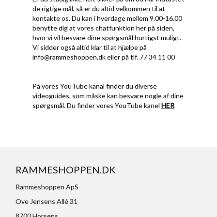
de rigtige mål, så er du altid velkommen til at
kontakte os. Du kan i hverdage mellem 9.00-16.00
benytte dig at vores chatfunktion her på siden,
hvor vi vil besvare dine spørgsmål hurtigst muligt.
Vi sidder også altid klar til at hjælpe på
info@rammeshoppen.dk
eller på tlf. 77 34 11 00
På vores YouTube kanal finder du diverse
videoguides, som måske kan besvare nogle af dine
spørgsmål. Du finder vores YouTube kanel
HER
RAMMESHOPPEN.DK
Rammeshoppen ApS
Ove Jensens Allé 31
8700 Horsens