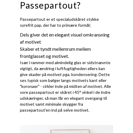
Passepartout?
Passepartout er et specialudskåret stykke
syrefrit pap, der har to primære formål;
Dels giver det en elegant visuel omkransning
af motivet
Skaber et tyndt mellemrum mellem
frontglasset og motivet.
Især i rammer med almindelig glas er sidstnævnte
vigtigt, da ændring i luftfugtigheden ellers kan
give skader på motivet pga. kondensering. Dette
ses typisk som bølger langs motivets kant eller
"koronaer" - cirkler inde på midten af motivet. Alle
vore passepartout er skåret i 45° vinkel i de indre
udskæringer, så man får en elegant overgang til
motivet samt minimale skygger fra
passepartout'en ind på selve motivet.