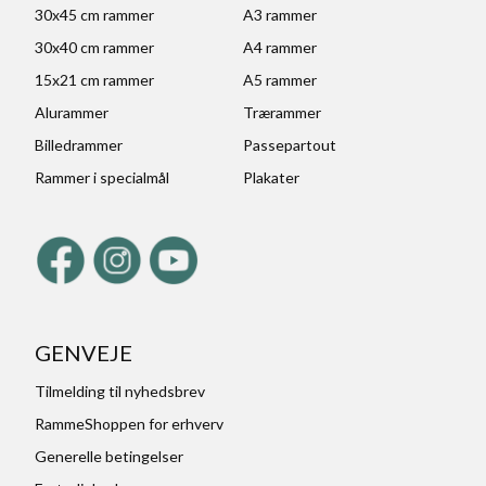
30x45 cm rammer
A3 rammer
30x40 cm rammer
A4 rammer
15x21 cm rammer
A5 rammer
Alurammer
Trærammer
Billedrammer
Passepartout
Rammer i specialmål
Plakater
GENVEJE
Tilmelding til nyhedsbrev
RammeShoppen for erhverv
Generelle betingelser