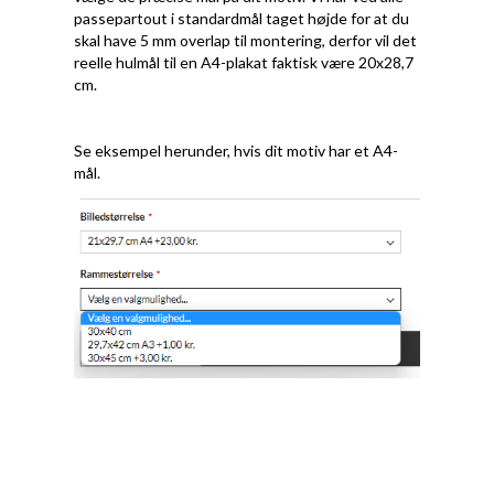
passepartout i standardmål taget højde for at du
skal have 5 mm overlap til montering, derfor vil det
reelle hulmål til en A4-plakat faktisk være 20x28,7
cm.
Se eksempel herunder, hvis dit motiv har et A4-
mål.