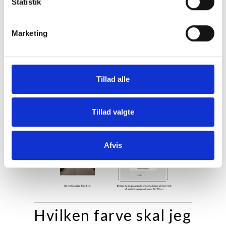
Statistik
Marketing
Tillad alle
Tillad valgte
Afvis
Hvilken farve skal jeg