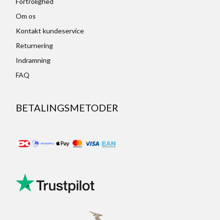
Fortrolighed
Om os
Kontakt kundeservice
Returnering
Indramning
FAQ
BETALINGSMETODER