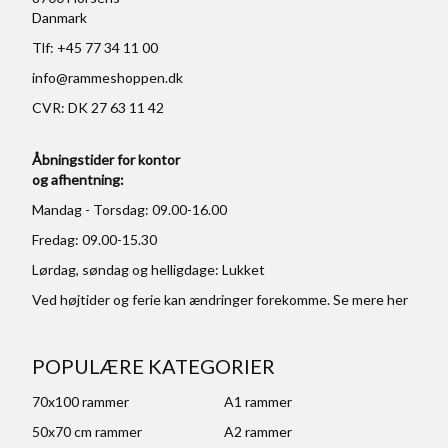
Danmark
Tlf: +45 77 34 11 00
info@rammeshoppen.dk
CVR: DK 27 63 11 42
Åbningstider for kontor
og afhentning:
Mandag - Torsdag: 09.00-16.00
Fredag: 09.00-15.30
Lørdag, søndag og helligdage: Lukket
Ved højtider og ferie kan ændringer forekomme. Se mere
her
POPULÆRE KATEGORIER
70x100 rammer
A1 rammer
50x70 cm rammer
A2 rammer