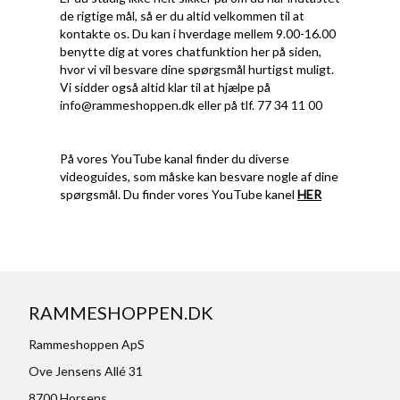
de rigtige mål, så er du altid velkommen til at
kontakte os. Du kan i hverdage mellem 9.00-16.00
benytte dig at vores chatfunktion her på siden,
hvor vi vil besvare dine spørgsmål hurtigst muligt.
Vi sidder også altid klar til at hjælpe på
info@rammeshoppen.dk
eller på tlf. 77 34 11 00
På vores YouTube kanal finder du diverse
videoguides, som måske kan besvare nogle af dine
spørgsmål. Du finder vores YouTube kanel
HER
RAMMESHOPPEN.DK
Rammeshoppen ApS
Ove Jensens Allé 31
8700 Horsens