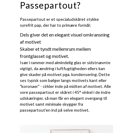
Passepartout?
Passepartout er et specialudskåret stykke
syrefrit pap, der har to primære formål;
Dels giver det en elegant visuel omkransning
af motivet
Skaber et tyndt mellemrum mellem
frontglasset og motivet.
Især i rammer med almindelig glas er sidstnævnte
vigtigt, da ændring i luftfugtigheden ellers kan
give skader på motivet pga. kondensering. Dette
ses typisk som bølger langs motivets kant eller
"koronaer" - cirkler inde på midten af motivet. Alle
vore passepartout er skåret i 45° vinkel i de indre
udskæringer, så man får en elegant overgang til
motivet samt minimale skygger fra
passepartout'en ind på selve motivet.