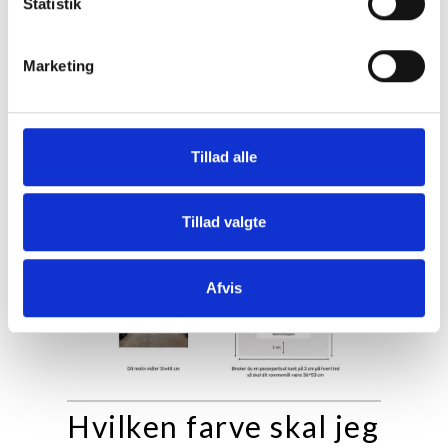
Statistik
Marketing
Tillad alle
Tillad valgte
Afvis
Hvilken farve skal jeg