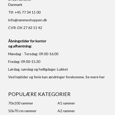
Danmark
Tlf: +45 77 34 11 00
info@rammeshoppen.dk
CVR: DK 27 63 11 42
Åbningstider for kontor
og afhentning:
Mandag - Torsdag: 09.00-16.00
Fredag: 09.00-15.30
Lørdag, søndag og helligdage: Lukket
Ved højtider og ferie kan ændringer forekomme. Se mere
her
POPULÆRE KATEGORIER
70x100 rammer
A1 rammer
50x70 cm rammer
A2 rammer