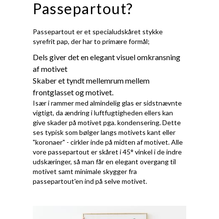
Passepartout?
Passepartout er et specialudskåret stykke
syrefrit pap, der har to primære formål;
Dels giver det en elegant visuel omkransning
af motivet
Skaber et tyndt mellemrum mellem
frontglasset og motivet.
Især i rammer med almindelig glas er sidstnævnte
vigtigt, da ændring i luftfugtigheden ellers kan
give skader på motivet pga. kondensering. Dette
ses typisk som bølger langs motivets kant eller
"koronaer" - cirkler inde på midten af motivet. Alle
vore passepartout er skåret i 45° vinkel i de indre
udskæringer, så man får en elegant overgang til
motivet samt minimale skygger fra
passepartout'en ind på selve motivet.