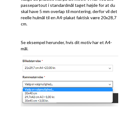
passepartout i standardmål taget højde for at du
skal have 5 mm overlap til montering, derfor vil det
reelle hulmål til en A4-plakat faktisk være 20x28,7
cm.
Se eksempel herunder, hvis dit motiv har et A4-
mål.