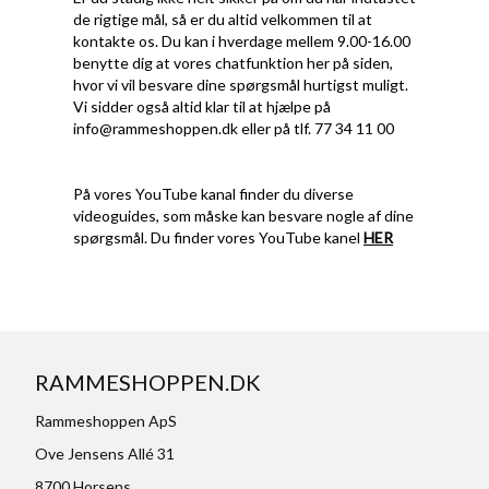
de rigtige mål, så er du altid velkommen til at
kontakte os. Du kan i hverdage mellem 9.00-16.00
benytte dig at vores chatfunktion her på siden,
hvor vi vil besvare dine spørgsmål hurtigst muligt.
Vi sidder også altid klar til at hjælpe på
info@rammeshoppen.dk
eller på tlf. 77 34 11 00
På vores YouTube kanal finder du diverse
videoguides, som måske kan besvare nogle af dine
spørgsmål. Du finder vores YouTube kanel
HER
RAMMESHOPPEN.DK
Rammeshoppen ApS
Ove Jensens Allé 31
8700 Horsens