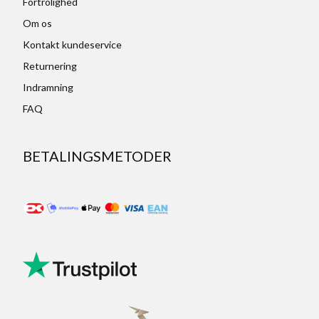
Fortrolighed
Om os
Kontakt kundeservice
Returnering
Indramning
FAQ
BETALINGSMETODER