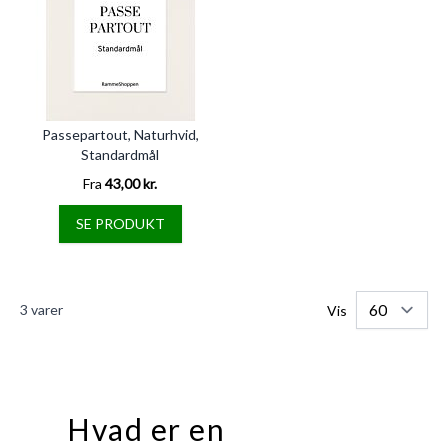
Passepartout, Naturhvid,
Standardmål
Fra
43,00 kr.
SE PRODUKT
3
varer
Vis
Hvad er en