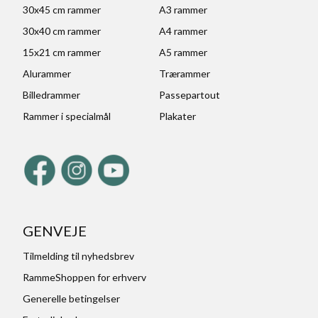
30x45 cm rammer
A3 rammer
30x40 cm rammer
A4 rammer
15x21 cm rammer
A5 rammer
Alurammer
Trærammer
Billedrammer
Passepartout
Rammer i specialmål
Plakater
GENVEJE
Tilmelding til nyhedsbrev
RammeShoppen for erhverv
Generelle betingelser