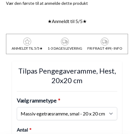
Vær den første til at anmelde dette produkt
★
Anmeldt til 5/5
★
ANMELDT TIL 5/5★
1-3 DAGES LEVERING
FRI FRAGT 499,- INFO
Tilpas Pengegaveramme, Hest,
20x20 cm
Vælg rammetype
Antal