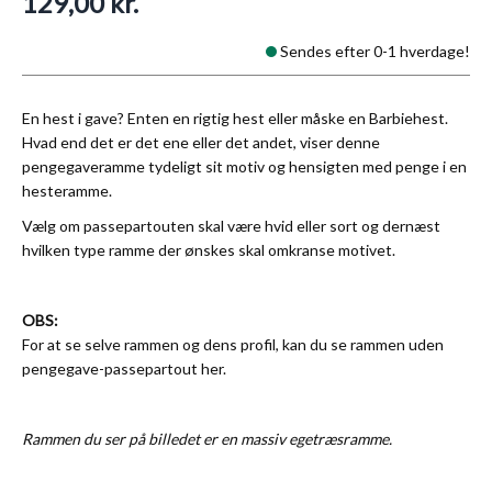
129,00 kr.
Sendes efter 0-1 hverdage!
En hest i gave? Enten en rigtig hest eller måske en Barbiehest.
Hvad end det er det ene eller det andet, viser denne
pengegaveramme tydeligt sit motiv og hensigten med penge i en
hesteramme.
Vælg om passepartouten skal være hvid eller sort og dernæst
hvilken type ramme der ønskes skal omkranse motivet.
OBS:
For at se selve rammen og dens profil, kan du se rammen uden
pengegave-passepartout
her
.
Rammen du ser på billedet er en massiv egetræsramme.