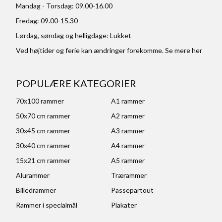
Mandag - Torsdag: 09.00-16.00
Fredag: 09.00-15.30
Lørdag, søndag og helligdage: Lukket
Ved højtider og ferie kan ændringer forekomme. Se mere
her
POPULÆRE KATEGORIER
70x100 rammer
A1 rammer
50x70 cm rammer
A2 rammer
30x45 cm rammer
A3 rammer
30x40 cm rammer
A4 rammer
15x21 cm rammer
A5 rammer
Alurammer
Trærammer
Billedrammer
Passepartout
Rammer i specialmål
Plakater