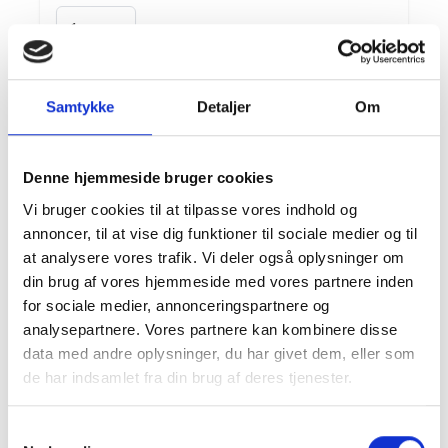
Farve
Samtykke
Detaljer
Om
Hvid +
0,00 kr.
Sort +
0,00 kr.
Antal
Denne hjemmeside bruger cookies
Vi bruger cookies til at tilpasse vores indhold og
annoncer, til at vise dig funktioner til sociale medier og til
at analysere vores trafik. Vi deler også oplysninger om
din brug af vores hjemmeside med vores partnere inden
for sociale medier, annonceringspartnere og
analysepartnere. Vores partnere kan kombinere disse
Din tilpasning
data med andre oplysninger, du har givet dem, eller som
de har indsamlet fra din brug af deres tjenester.
Pengegaveramme, Hest, 20x20 cm
Oversigt
Samtykkevalg