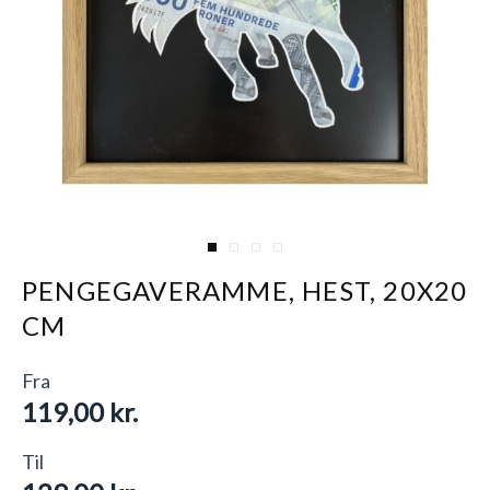
View larger image
View larger image
View larger image
View larger image
PENGEGAVERAMME, HEST, 20X20
CM
Fra
119,00 kr.
Til