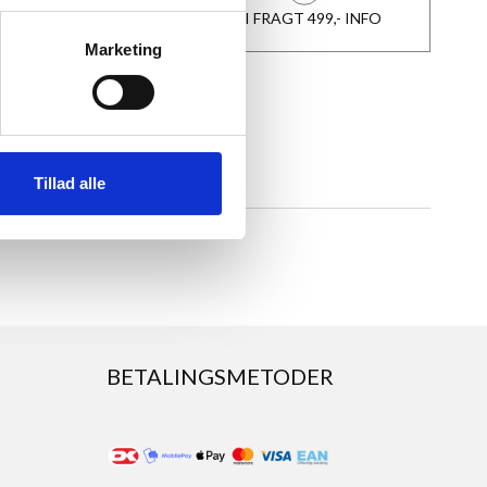
1-3 DAGES LEVERING
FRI FRAGT 499,- INFO
Marketing
Tillad alle
BETALINGSMETODER