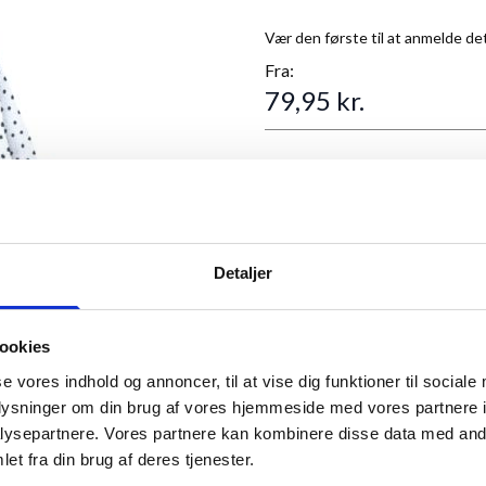
Vær den første til at anmelde de
Fra:
79,95 kr.
Plakatstørrelse
Detaljer
Antal
ookies
se vores indhold og annoncer, til at vise dig funktioner til sociale
oplysninger om din brug af vores hjemmeside med vores partnere i
ysepartnere. Vores partnere kan kombinere disse data med andr
ew larger image
et fra din brug af deres tjenester.