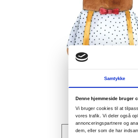
Samtykke
Denne hjemmeside bruger c
Vi bruger cookies til at tilpas
vores trafik. Vi deler også 
annonceringspartnere og anal
View larger image
Vi
dem, eller som de har indsaml