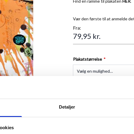
Find en ramme til plakaten
HER
.
Vær den første til at anmelde de
Fra:
79,95 kr.
Plakatstørrelse
Antal
Detaljer
ookies