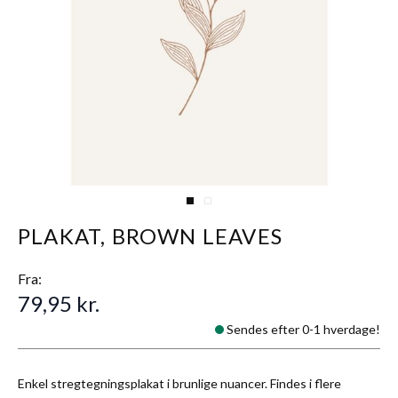
View larger image
View larger image
PLAKAT, BROWN LEAVES
Fra:
79,95 kr.
Sendes efter 0-1 hverdage!
Enkel stregtegningsplakat i brunlige nuancer. Findes i flere