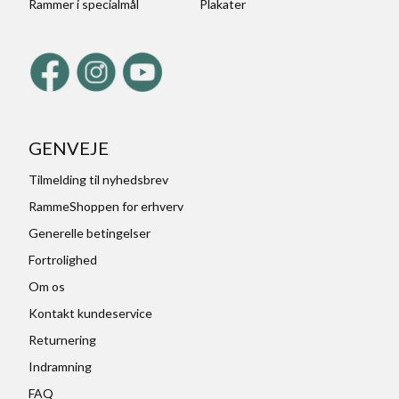
Rammer i specialmål
Plakater
GENVEJE
Tilmelding til nyhedsbrev
RammeShoppen for erhverv
Generelle betingelser
Fortrolighed
Om os
Kontakt kundeservice
Returnering
Indramning
FAQ