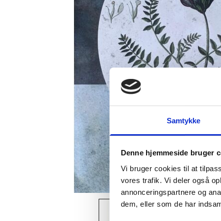
Samtykke
Denne hjemmeside bruger c
Vi bruger cookies til at tilpas
vores trafik. Vi deler også 
annonceringspartnere og anal
dem, eller som de har indsaml
View larger image
Vi