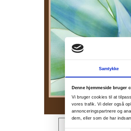
Samtykke
Denne hjemmeside bruger c
Vi bruger cookies til at tilpas
vores trafik. Vi deler også 
annonceringspartnere og anal
dem, eller som de har indsaml
View larger image
Vi