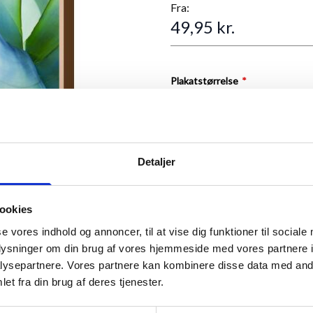
Fra:
49,95 kr.
Plakatstørrelse
Antal
Detaljer
ookies
se vores indhold og annoncer, til at vise dig funktioner til sociale
oplysninger om din brug af vores hjemmeside med vores partnere i
ysepartnere. Vores partnere kan kombinere disse data med andr
et fra din brug af deres tjenester.
ANMELDT TIL 5/5★
ew larger image