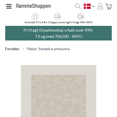
Skip to Content
Toggle
DK
Anmeldt Til 5/5★
1-3 Dages Levering
Fri Fragt 499,- INFO
Fri fragt til pakkeshop v/køb over 499,-
Til og med 70x100 -
INFO
Forsiden
Plakat, Semplice primavera