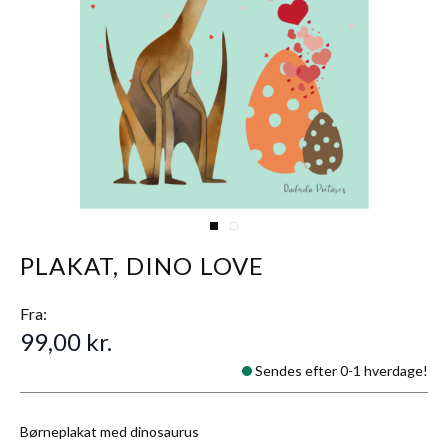
View larger image
View larger image
PLAKAT, DINO LOVE
Fra:
99,00 kr.
Sendes efter 0-1 hverdage!
Børneplakat med dinosaurus