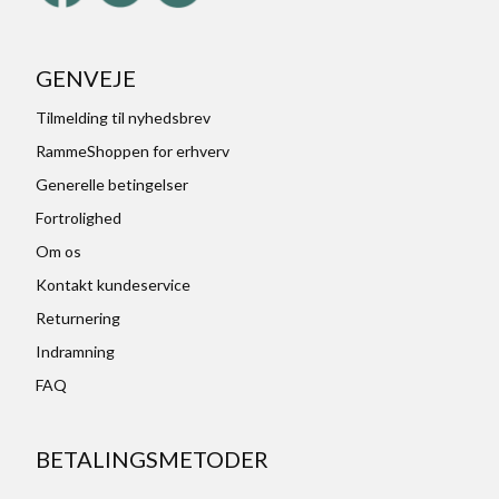
GENVEJE
Tilmelding til nyhedsbrev
RammeShoppen for erhverv
Generelle betingelser
Fortrolighed
Om os
Kontakt kundeservice
Returnering
Indramning
FAQ
BETALINGSMETODER