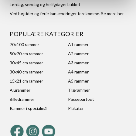
Lørdag, søndag og helligdage: Lukket
Ved højtider og ferie kan ændringer forekomme. Se mere
her
POPULÆRE KATEGORIER
70x100 rammer
A1 rammer
50x70 cm rammer
A2 rammer
30x45 cm rammer
A3 rammer
30x40 cm rammer
A4 rammer
15x21 cm rammer
A5 rammer
Alurammer
Trærammer
Billedrammer
Passepartout
Rammer i specialmål
Plakater