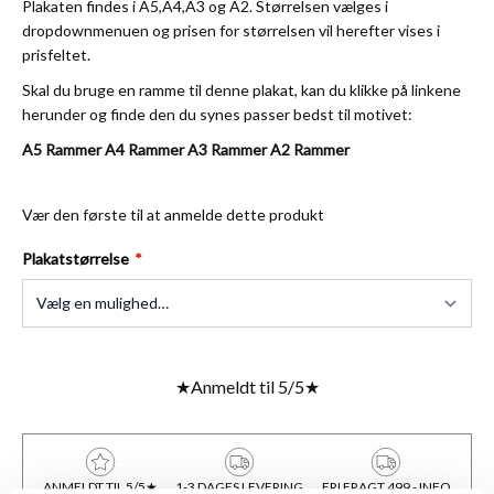
Plakaten findes i A5,A4,A3 og A2. Størrelsen vælges i
dropdownmenuen og prisen for størrelsen vil herefter vises i
prisfeltet.
Skal du bruge en ramme til denne plakat, kan du klikke på linkene
herunder og finde den du synes passer bedst til motivet:
A5 Rammer
A4 Rammer
A3 Rammer
A2 Rammer
Vær den første til at anmelde dette produkt
Plakatstørrelse
★
Anmeldt til 5/5
★
ANMELDT TIL 5/5★
1-3 DAGES LEVERING
FRI FRAGT 499,- INFO