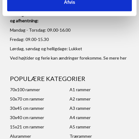
Afvis
Åbningstider for kontor
og afhentning:
Mandag - Torsdag: 09.00-16.00
Fredag: 09.00-15.30
Lørdag, søndag og helligdage: Lukket
Ved højtider og ferie kan ændringer forekomme. Se mere
her
POPULÆRE KATEGORIER
70x100 rammer
A1 rammer
50x70 cm rammer
A2 rammer
30x45 cm rammer
A3 rammer
30x40 cm rammer
A4 rammer
15x21 cm rammer
A5 rammer
Alurammer
Trærammer