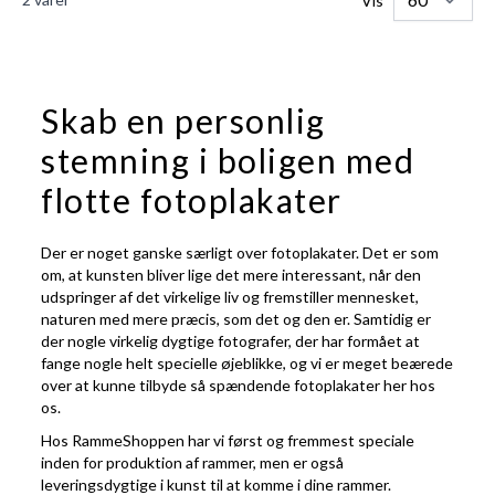
Vis
Skab en personlig
stemning i boligen med
flotte fotoplakater
Der er noget ganske særligt over fotoplakater. Det er som
om, at kunsten bliver lige det mere interessant, når den
udspringer af det virkelige liv og fremstiller mennesket,
naturen med mere præcis, som det og den er. Samtidig er
der nogle virkelig dygtige fotografer, der har formået at
fange nogle helt specielle øjeblikke, og vi er meget beærede
over at kunne tilbyde så spændende fotoplakater her hos
os.
Hos RammeShoppen har vi først og fremmest speciale
inden for produktion af rammer, men er også
leveringsdygtige i kunst til at komme i dine rammer.