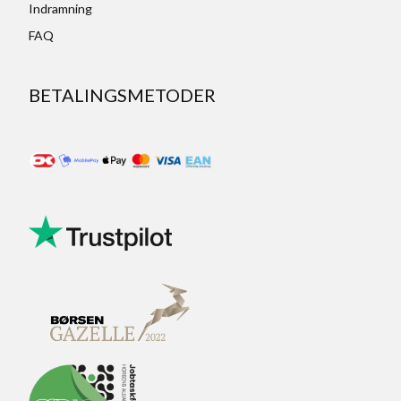
Indramning
FAQ
BETALINGSMETODER