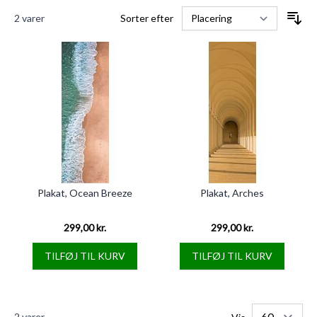
2
varer
Sorter efter
Plakat, Ocean Breeze
Plakat, Arches
299,00 kr.
299,00 kr.
TILFØJ TIL KURV
TILFØJ TIL KURV
2
varer