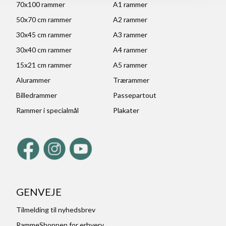
70x100 rammer
A1 rammer
50x70 cm rammer
A2 rammer
30x45 cm rammer
A3 rammer
30x40 cm rammer
A4 rammer
15x21 cm rammer
A5 rammer
Alurammer
Trærammer
Billedrammer
Passepartout
Rammer i specialmål
Plakater
GENVEJE
Tilmelding til nyhedsbrev
RammeShoppen for erhverv