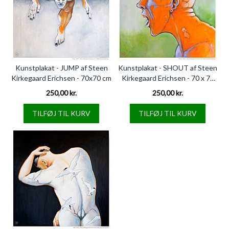
Kunstplakat - JUMP af Steen
Kunstplakat - SHOUT af Steen
Kirkegaard Erichsen - 70x70 cm
Kirkegaard Erichsen - 70 x 70
cm
250,00 kr.
250,00 kr.
TILFØJ TIL KURV
TILFØJ TIL KURV