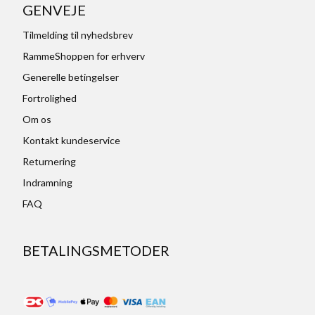
GENVEJE
Tilmelding til nyhedsbrev
RammeShoppen for erhverv
Generelle betingelser
Fortrolighed
Om os
Kontakt kundeservice
Returnering
Indramning
FAQ
BETALINGSMETODER