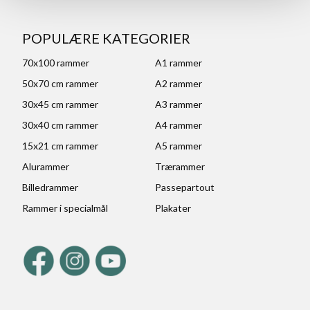
POPULÆRE KATEGORIER
70x100 rammer
A1 rammer
50x70 cm rammer
A2 rammer
30x45 cm rammer
A3 rammer
30x40 cm rammer
A4 rammer
15x21 cm rammer
A5 rammer
Alurammer
Trærammer
Billedrammer
Passepartout
Rammer i specialmål
Plakater