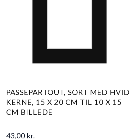
PASSEPARTOUT, SORT MED HVID
KERNE, 15 X 20 CM TIL 10 X 15
CM BILLEDE
43,00 kr.