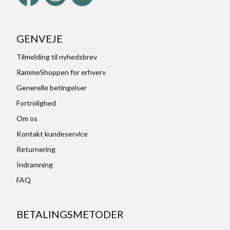
GENVEJE
Tilmelding til nyhedsbrev
RammeShoppen for erhverv
Generelle betingelser
Fortrolighed
Om os
Kontakt kundeservice
Returnering
Indramning
FAQ
BETALINGSMETODER