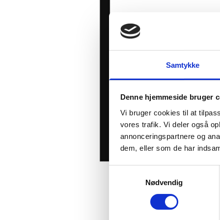
Samtykke
Denne hjemmeside bruger c
Vi bruger cookies til at tilpas
vores trafik. Vi deler også 
annonceringspartnere og anal
dem, eller som de har indsaml
Samtykkevalg
Nødvendig