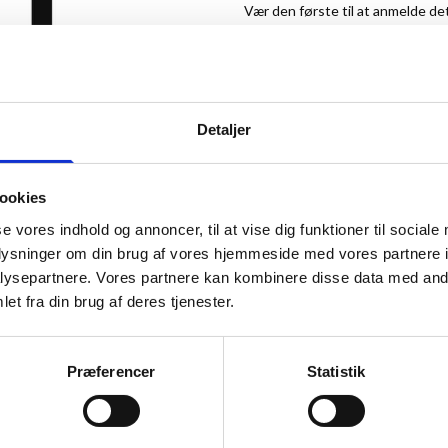
Vær den første til at anmelde de
256,00 kr.
Detaljer
ookies
se vores indhold og annoncer, til at vise dig funktioner til sociale
oplysninger om din brug af vores hjemmeside med vores partnere i
ANMELDT TIL 5/5★
ysepartnere. Vores partnere kan kombinere disse data med andr
et fra din brug af deres tjenester.
Præferencer
Statistik