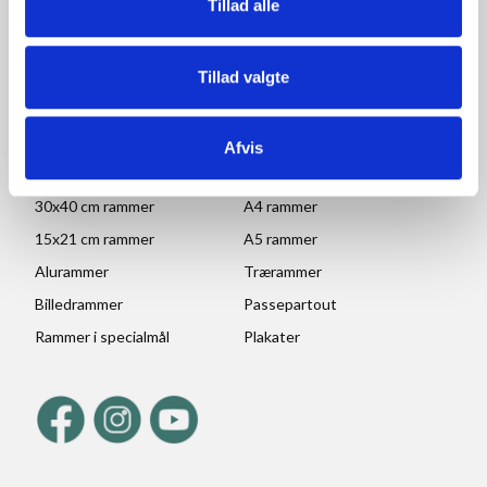
Tillad alle
POPULÆRE KATEGORIER
Tillad valgte
70x100 rammer
A1 rammer
50x70 cm rammer
A2 rammer
Afvis
30x45 cm rammer
A3 rammer
30x40 cm rammer
A4 rammer
15x21 cm rammer
A5 rammer
Alurammer
Trærammer
Billedrammer
Passepartout
Rammer i specialmål
Plakater