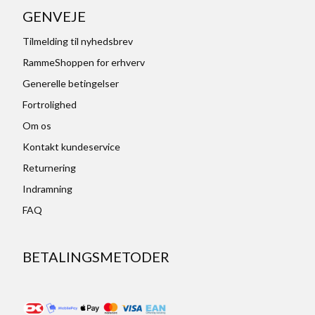
GENVEJE
Tilmelding til nyhedsbrev
RammeShoppen for erhverv
Generelle betingelser
Fortrolighed
Om os
Kontakt kundeservice
Returnering
Indramning
FAQ
BETALINGSMETODER