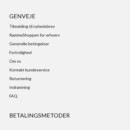
GENVEJE
Tilmelding til nyhedsbrev
RammeShoppen for erhverv
Generelle betingelser
Fortrolighed
Om os
Kontakt kundeservice
Returnering
Indramning
FAQ
BETALINGSMETODER