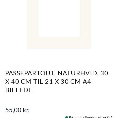
PASSEPARTOUT, NATURHVID, 30
X 40 CM TIL 21 X 30 CM A4
BILLEDE
55,00 kr.
På lager -
Sendes efter 0-1