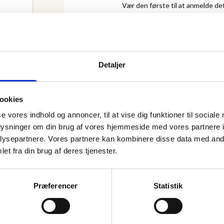
Vær den første til at anmelde de
78,00 kr.
Detaljer
Antal
ookies
se vores indhold og annoncer, til at vise dig funktioner til sociale
oplysninger om din brug af vores hjemmeside med vores partnere i
ysepartnere. Vores partnere kan kombinere disse data med andr
et fra din brug af deres tjenester.
ANMELDT TIL 5/5★
Præferencer
Statistik