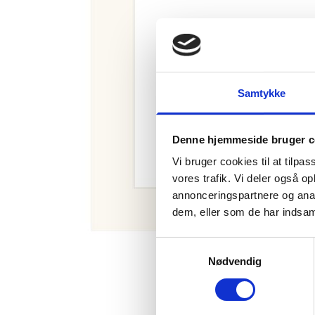
Samtykke
Denne hjemmeside bruger c
Vi bruger cookies til at tilpas
vores trafik. Vi deler også 
annonceringspartnere og anal
dem, eller som de har indsaml
Samtykkevalg
Nødvendig