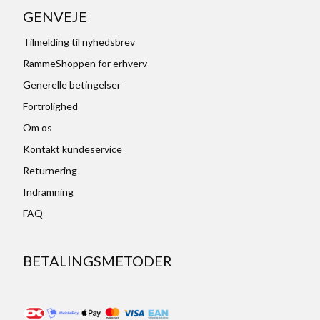
GENVEJE
Tilmelding til nyhedsbrev
RammeShoppen for erhverv
Generelle betingelser
Fortrolighed
Om os
Kontakt kundeservice
Returnering
Indramning
FAQ
BETALINGSMETODER