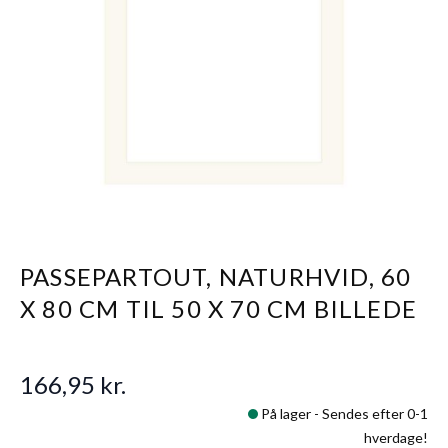
PASSEPARTOUT, NATURHVID, 60
X 80 CM TIL 50 X 70 CM BILLEDE
166,95 kr.
På lager -
Sendes efter 0-1
hverdage!