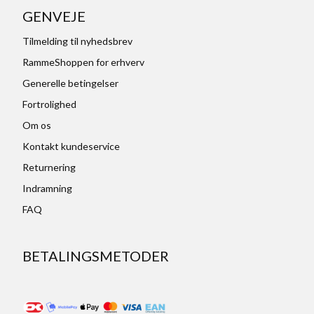
GENVEJE
Tilmelding til nyhedsbrev
RammeShoppen for erhverv
Generelle betingelser
Fortrolighed
Om os
Kontakt kundeservice
Returnering
Indramning
FAQ
BETALINGSMETODER