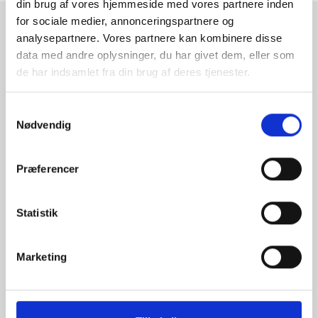
din brug af vores hjemmeside med vores partnere inden
for sociale medier, annonceringspartnere og
RAMMESHOPPEN.DK
analysepartnere. Vores partnere kan kombinere disse
data med andre oplysninger, du har givet dem, eller som
Rammeshoppen ApS
de har indsamlet fra din brug af deres tjenester.
Ove Jensens Allé 31
8700 Horsens
Samtykkevalg
Danmark
Nødvendig
Tlf: +45 77 34 11 00
info@rammeshoppen.dk
Præferencer
CVR: DK 27 63 11 42
Statistik
Åbningstider for kontor
og afhentning:
Mandag - Torsdag: 09.00-16.00
Marketing
Fredag: 09.00-15.30
Lørdag, søndag og helligdage: Lukket
Ved højtider og ferie kan ændringer forekomme. Se mere
her