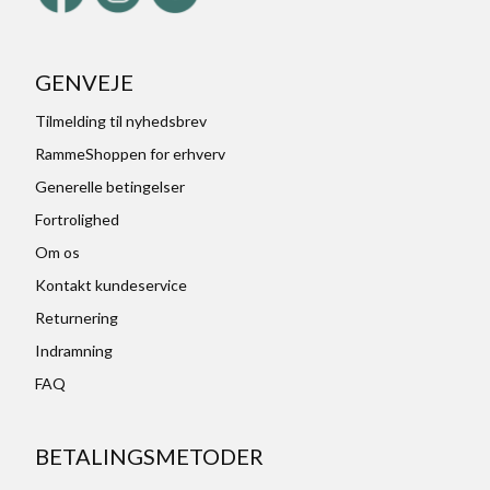
GENVEJE
Tilmelding til nyhedsbrev
RammeShoppen for erhverv
Generelle betingelser
Fortrolighed
Om os
Kontakt kundeservice
Returnering
Indramning
FAQ
BETALINGSMETODER