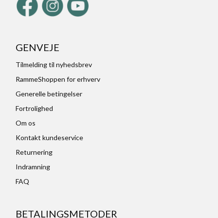
GENVEJE
Tilmelding til nyhedsbrev
RammeShoppen for erhverv
Generelle betingelser
Fortrolighed
Om os
Kontakt kundeservice
Returnering
Indramning
FAQ
BETALINGSMETODER