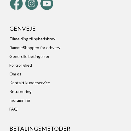
GENVEJE
Tilmelding til nyhedsbrev
RammeShoppen for erhverv
Generelle betingelser
Fortrolighed
Om os
Kontakt kundeservice
Returnering
Indramning
FAQ
BETALINGSMETODER