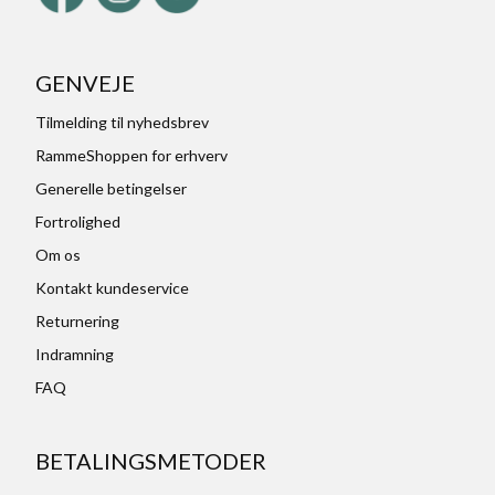
GENVEJE
Tilmelding til nyhedsbrev
RammeShoppen for erhverv
Generelle betingelser
Fortrolighed
Om os
Kontakt kundeservice
Returnering
Indramning
FAQ
BETALINGSMETODER