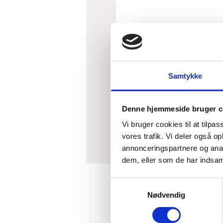
Samtykke
Denne hjemmeside bruger c
Vi bruger cookies til at tilpas
vores trafik. Vi deler også 
annonceringspartnere og anal
dem, eller som de har indsaml
Samtykkevalg
Nødvendig