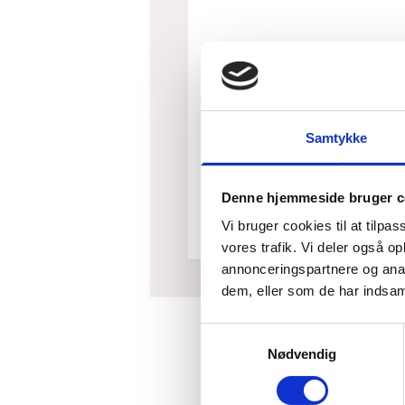
Samtykke
Denne hjemmeside bruger c
Vi bruger cookies til at tilpas
vores trafik. Vi deler også 
annonceringspartnere og anal
dem, eller som de har indsaml
Samtykkevalg
Nødvendig