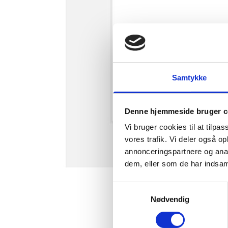
Samtykke
Denne hjemmeside bruger c
Vi bruger cookies til at tilpas
vores trafik. Vi deler også 
annonceringspartnere og anal
dem, eller som de har indsaml
Samtykkevalg
Nødvendig