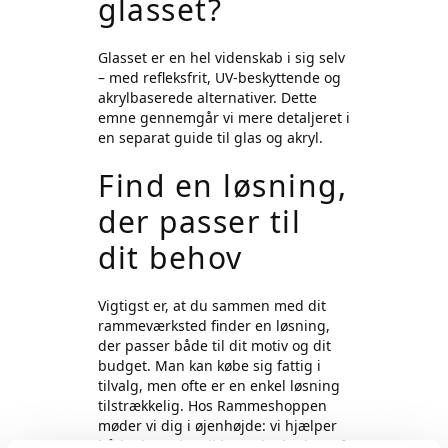
glasset?
Glasset er en hel videnskab i sig selv
– med refleksfrit, UV-beskyttende og
akrylbaserede alternativer. Dette
emne gennemgår vi mere detaljeret i
en
separat guide til glas og akryl
.
Find en løsning,
der passer til
dit behov
Vigtigst er, at du sammen med dit
rammeværksted finder en løsning,
der passer både til dit motiv og dit
budget. Man kan købe sig fattig i
tilvalg, men ofte er en enkel løsning
tilstrækkelig. Hos Rammeshoppen
møder vi dig i øjenhøjde: vi hjælper
både dem, der vil have det bedste af