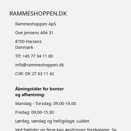
RAMMESHOPPEN.DK
Rammeshoppen ApS
Ove Jensens Allé 31
8700 Horsens
Danmark
Tlf: +45 77 34 11 00
info@rammeshoppen.dk
CVR: DK 27 63 11 42
Åbningstider for kontor
og afhentning:
Mandag - Torsdag: 09.00-16.00
Fredag: 09.00-15.30
Lørdag, søndag og helligdage: Lukket
Ved højtider og ferie kan ændringer forekomme. Se