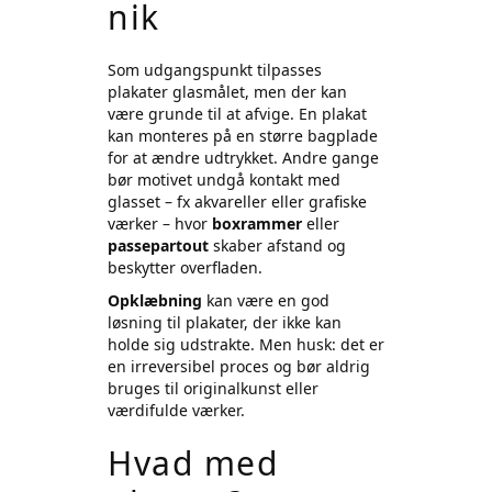
nik
Som udgangspunkt tilpasses
plakater glasmålet, men der kan
være grunde til at afvige. En plakat
kan monteres på en større bagplade
for at ændre udtrykket. Andre gange
bør motivet undgå kontakt med
glasset – fx akvareller eller grafiske
værker – hvor
boxrammer
eller
passepartout
skaber afstand og
beskytter overfladen.
Opklæbning
kan være en god
løsning til plakater, der ikke kan
holde sig udstrakte. Men husk: det er
en irreversibel proces og bør aldrig
bruges til originalkunst eller
værdifulde værker.
Hvad med