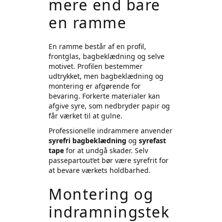
mere end bare
en ramme
En ramme består af en profil,
frontglas, bagbeklædning og selve
motivet. Profilen bestemmer
udtrykket, men bagbeklædning og
montering er afgørende for
bevaring. Forkerte materialer kan
afgive syre, som nedbryder papir og
får værket til at gulne.
Professionelle indrammere anvender
syrefri bagbeklædning
og
syrefast
tape
for at undgå skader. Selv
passepartout’et bør være syrefrit for
at bevare værkets holdbarhed.
Montering og
indramningstek