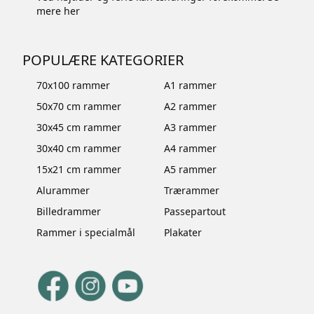
mere
her
POPULÆRE KATEGORIER
70x100 rammer
A1 rammer
50x70 cm rammer
A2 rammer
30x45 cm rammer
A3 rammer
30x40 cm rammer
A4 rammer
15x21 cm rammer
A5 rammer
Alurammer
Trærammer
Billedrammer
Passepartout
Rammer i specialmål
Plakater