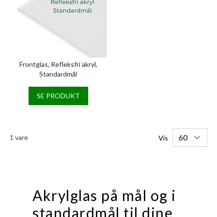
Frontglas, Refleksfri akryl,
Standardmål
SE PRODUKT
1
vare
Vis
Akrylglas på mål og i
standardmål til dine