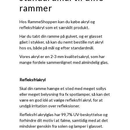
rammer
Hos RammeShoppen kan du købe akryl og
refleksfriakryl som et særskilt produkt.
Har du tabt din ramme på gulvet, og er glasset
gået i stykker, så kan du nemt bestille nyt akryl
hos os, både på mål og efter standardmål.
Vores akryl er en 2-3 mm kvalitetsakryl, som har
mange fordele sammenlignet med almindelig glas.
Refleksfriakryl
Skal din ramme hænge et sted med meget sollys
eller meget belysning fra fx spotlamper, så kan det
være en god idé at vælge refleksfri akryl, for at
undgå irritation over refleksioner.
Refleksfri akrylglas har 99,7% UV-beskyttelse og
forhindre dit motiv i at falme, samtidig med at det
mindsker genskin fra solen og lamper i glasset.