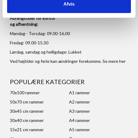
CVR: DK 27 63 11 42
Afvis
Åbningstider for kontor
og afhentning:
Mandag - Torsdag: 09.00-16.00
Fredag: 09.00-15.30
Lørdag, søndag og helligdage: Lukket
Ved højtider og ferie kan ændringer forekomme. Se mere
her
POPULÆRE KATEGORIER
70x100 rammer
A1 rammer
50x70 cm rammer
A2 rammer
30x45 cm rammer
A3 rammer
30x40 cm rammer
A4 rammer
15x21 cm rammer
A5 rammer