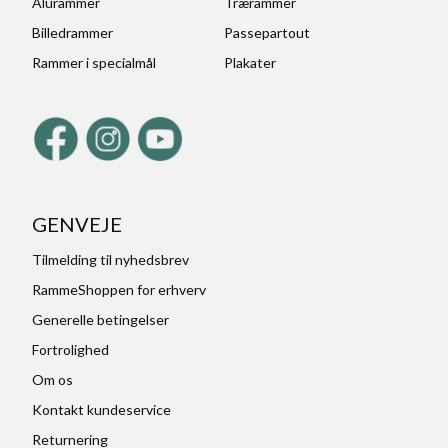
Alurammer
Trærammer
Billedrammer
Passepartout
Rammer i specialmål
Plakater
GENVEJE
Tilmelding til nyhedsbrev
RammeShoppen for erhverv
Generelle betingelser
Fortrolighed
Om os
Kontakt kundeservice
Returnering