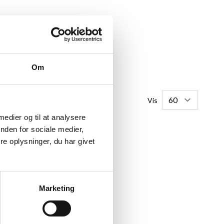
Om
Vis
 medier og til at analysere
nden for sociale medier,
e oplysninger, du har givet
IL DINE
Marketing
åde på mål og efter