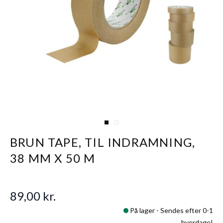
View larger image
View larger image
BRUN TAPE, TIL INDRAMNING,
38 MM X 50 M
89,00 kr.
På lager -
Sendes efter 0-1
hverdage!