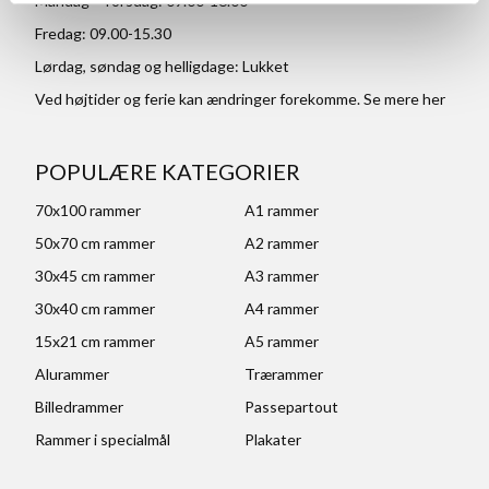
Mandag - Torsdag: 09.00-16.00
Fredag: 09.00-15.30
Lørdag, søndag og helligdage: Lukket
Ved højtider og ferie kan ændringer forekomme. Se mere
her
POPULÆRE KATEGORIER
70x100 rammer
A1 rammer
50x70 cm rammer
A2 rammer
30x45 cm rammer
A3 rammer
30x40 cm rammer
A4 rammer
15x21 cm rammer
A5 rammer
Alurammer
Trærammer
Billedrammer
Passepartout
Rammer i specialmål
Plakater