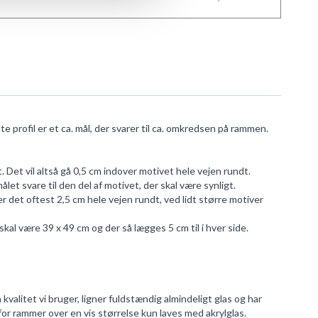
e profil er et ca. mål, der svarer til ca. omkredsen på rammen.
. Det vil altså gå 0,5 cm indover motivet hele vejen rundt.
t svare til den del af motivet, der skal være synligt.
det oftest 2,5 cm hele vejen rundt, ved lidt større motiver
al være 39 x 49 cm og der så lægges 5 cm til i hver side.
 kvalitet vi bruger, ligner fuldstændig almindeligt glas og har
rfor rammer over en vis størrelse kun laves med akrylglas.