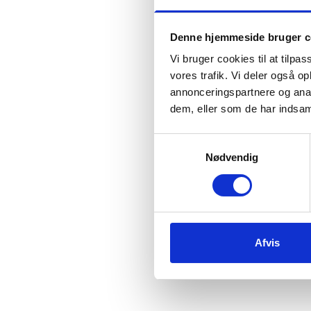
Denne hjemmeside bruger c
Vi bruger cookies til at tilpas
vores trafik. Vi deler også 
annonceringspartnere og anal
dem, eller som de har indsaml
Samtykkevalg
Nødvendig
Afvis