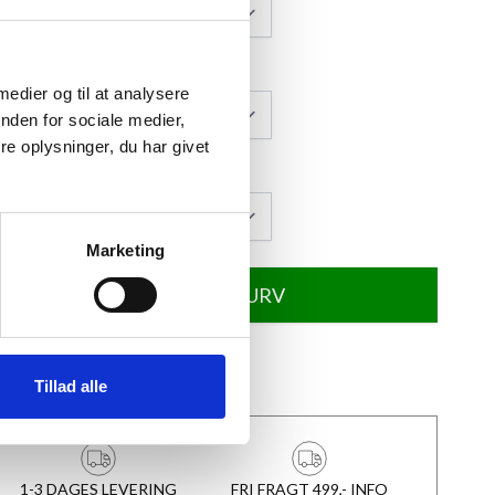
 medier og til at analysere
nden for sociale medier,
e oplysninger, du har givet
Marketing
TILFØJ TIL KURV
★
Anmeldt til 5/5
★
Tillad alle
1-3 DAGES LEVERING
FRI FRAGT 499,- INFO