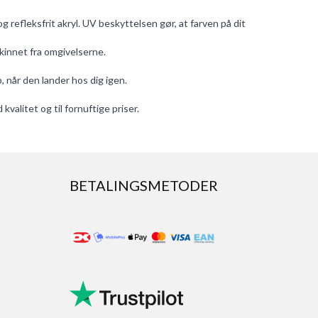
g refleksfrit akryl. UV beskyttelsen gør, at farven på dit
skinnet fra omgivelserne.
p, når den lander hos dig igen.
valitet og til fornuftige priser.
BETALINGSMETODER