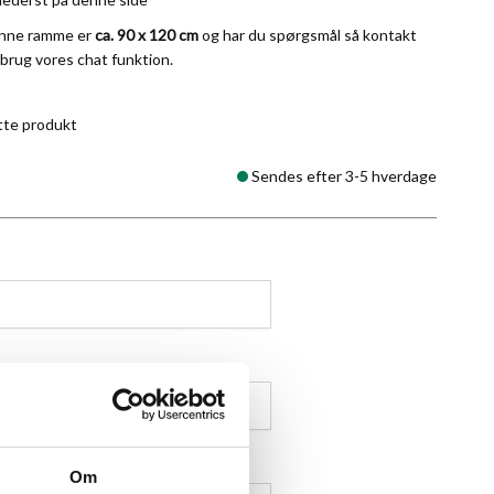
enne ramme er
ca. 90 x 120 cm
og har du spørgsmål så kontakt
 brug vores chat funktion.
tte produkt
Sendes efter 3-5 hverdage
Om