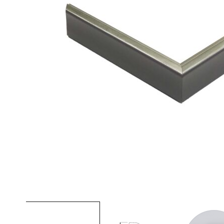
View larger image
View larger image
Vi