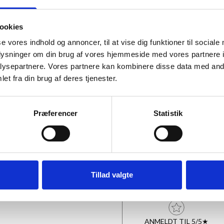
ookies
Passepartout
se vores indhold og annoncer, til at vise dig funktioner til sociale
oplysninger om din brug af vores hjemmeside med vores partnere i
ysepartnere. Vores partnere kan kombinere disse data med andr
Indramning
et fra din brug af deres tjenester.
Præferencer
Statistik
Antal
Tillad valgte
ANMELDT TIL 5/5★