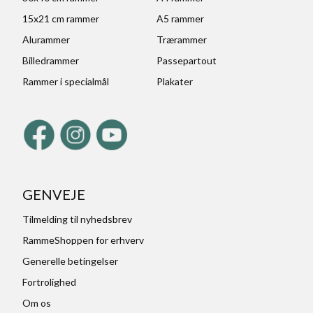
15x21 cm rammer
A5 rammer
Alurammer
Trærammer
Billedrammer
Passepartout
Rammer i specialmål
Plakater
GENVEJE
Tilmelding til nyhedsbrev
RammeShoppen for erhverv
Generelle betingelser
Fortrolighed
Om os