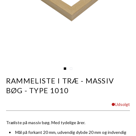
View larger image
View larger image
RAMMELISTE I TRÆ - MASSIV
BØG - TYPE 1010
Udsolgt
Træliste på massiv bøg. Med tydelige årer.
Mål på forkant 20 mm, udvendig dybde 20 mm og indvendig