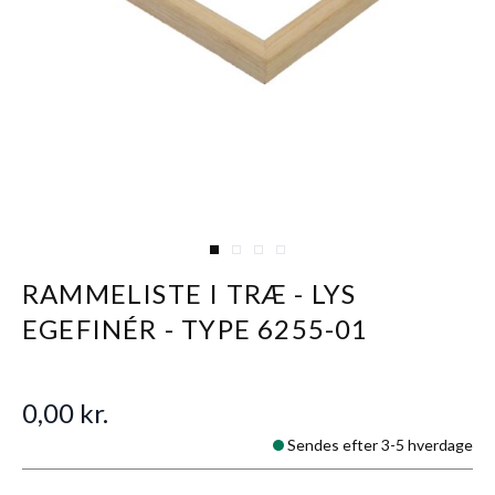
View larger image
View larger image
View larger image
View larger image
RAMMELISTE I TRÆ - LYS
EGEFINÉR - TYPE 6255-01
0,00 kr.
Sendes efter 3-5 hverdage