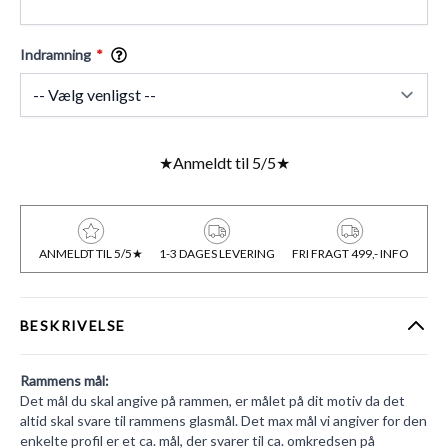
Indramning
★
Anmeldt til 5/5
★
ANMELDT TIL 5/5★
1-3 DAGES LEVERING
FRI FRAGT 499,- INFO
BESKRIVELSE
Rammens mål:
Det mål du skal angive på rammen, er målet på dit motiv da det
altid skal svare til rammens glasmål. Det max mål vi angiver for den
enkelte profil er et ca. mål, der svarer til ca. omkredsen på