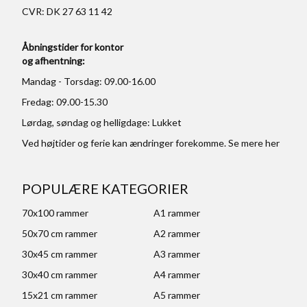
CVR: DK 27 63 11 42
Åbningstider for kontor
og afhentning:
Mandag - Torsdag: 09.00-16.00
Fredag: 09.00-15.30
Lørdag, søndag og helligdage: Lukket
Ved højtider og ferie kan ændringer forekomme. Se mere
her
POPULÆRE KATEGORIER
70x100 rammer
A1 rammer
50x70 cm rammer
A2 rammer
30x45 cm rammer
A3 rammer
30x40 cm rammer
A4 rammer
15x21 cm rammer
A5 rammer