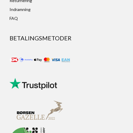
Returnering
Indramning
FAQ
BETALINGSMETODER