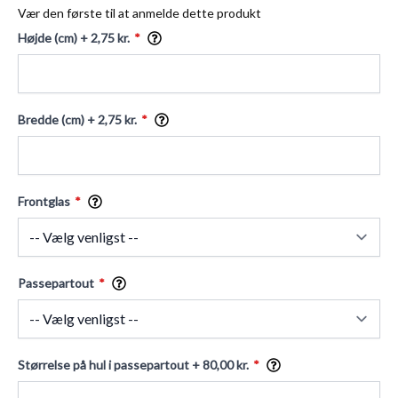
Vær den første til at anmelde dette produkt
Højde (cm)
+ 2,75 kr.
Bredde (cm)
+ 2,75 kr.
Frontglas
Passepartout
Størrelse på hul i passepartout
+ 80,00 kr.