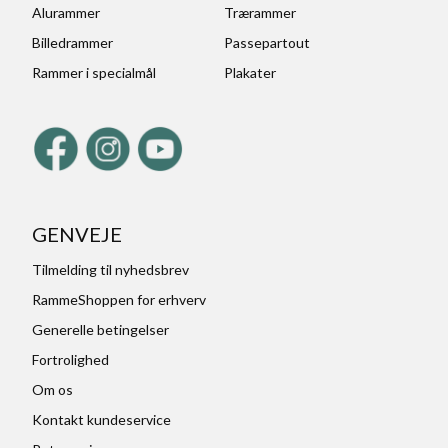
Alurammer
Trærammer
Billedrammer
Passepartout
Rammer i specialmål
Plakater
GENVEJE
Tilmelding til nyhedsbrev
RammeShoppen for erhverv
Generelle betingelser
Fortrolighed
Om os
Kontakt kundeservice