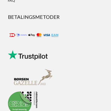
FAQ
BETALINGSMETODER