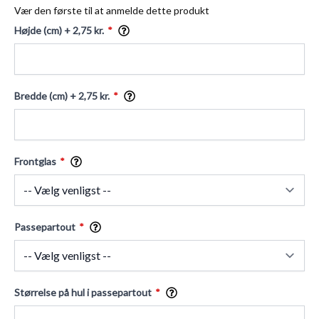
Vær den første til at anmelde dette produkt
Højde (cm)
+ 2,75 kr.
Bredde (cm)
+ 2,75 kr.
Frontglas
Passepartout
Størrelse på hul i passepartout