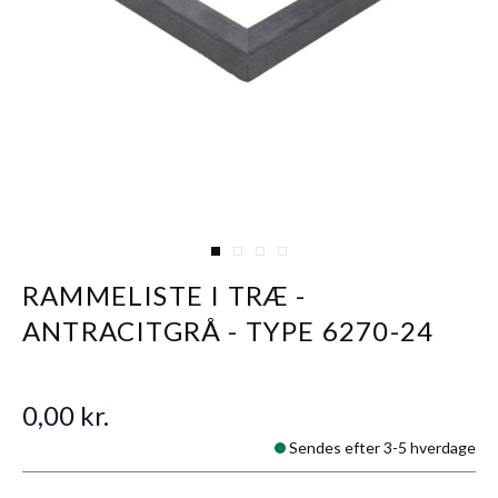
View larger image
View larger image
View larger image
View larger image
RAMMELISTE I TRÆ -
ANTRACITGRÅ - TYPE 6270-24
0,00 kr.
Sendes efter 3-5 hverdage