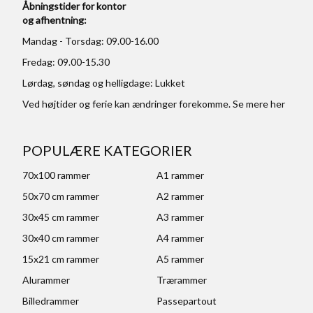
Åbningstider for kontor
og afhentning:
Mandag - Torsdag: 09.00-16.00
Fredag: 09.00-15.30
Lørdag, søndag og helligdage: Lukket
Ved højtider og ferie kan ændringer forekomme. Se mere
her
POPULÆRE KATEGORIER
70x100 rammer
A1 rammer
50x70 cm rammer
A2 rammer
30x45 cm rammer
A3 rammer
30x40 cm rammer
A4 rammer
15x21 cm rammer
A5 rammer
Alurammer
Trærammer
Billedrammer
Passepartout