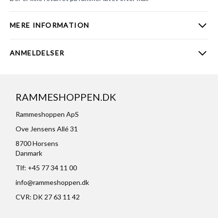
MERE INFORMATION
ANMELDELSER
RAMMESHOPPEN.DK
Rammeshoppen ApS
Ove Jensens Allé 31
8700 Horsens
Danmark
Tlf: +45 77 34 11 00
info@rammeshoppen.dk
CVR: DK 27 63 11 42