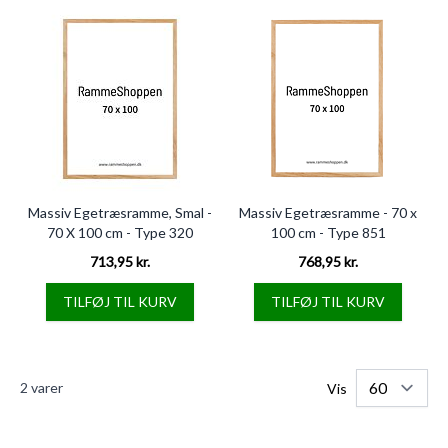
Massiv Egetræsramme, Smal -
Massiv Egetræsramme - 70 x
70 X 100 cm - Type 320
100 cm - Type 851
713,95 kr.
768,95 kr.
TILFØJ TIL KURV
TILFØJ TIL KURV
2
varer
Vis