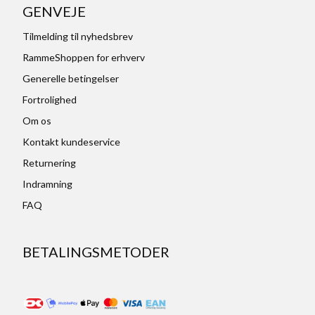
GENVEJE
Tilmelding til nyhedsbrev
RammeShoppen for erhverv
Generelle betingelser
Fortrolighed
Om os
Kontakt kundeservice
Returnering
Indramning
FAQ
BETALINGSMETODER