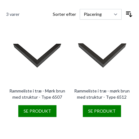
3
varer
Sorter efter
Rammeliste i træ - Mørk brun
Rammeliste i træ - mørk brun
med struktur - Type 6507
med struktur - Type 6512
SE PRODUKT
SE PRODUKT