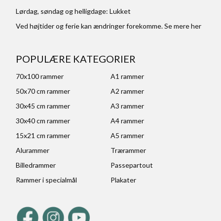
Lørdag, søndag og helligdage: Lukket
Ved højtider og ferie kan ændringer forekomme. Se mere
her
POPULÆRE KATEGORIER
70x100 rammer
A1 rammer
50x70 cm rammer
A2 rammer
30x45 cm rammer
A3 rammer
30x40 cm rammer
A4 rammer
15x21 cm rammer
A5 rammer
Alurammer
Trærammer
Billedrammer
Passepartout
Rammer i specialmål
Plakater