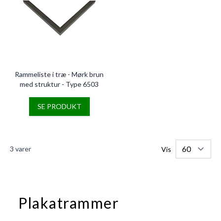
Rammeliste i træ - Mørk brun
med struktur - Type 6503
SE PRODUKT
3
varer
Vis
Plakatrammer