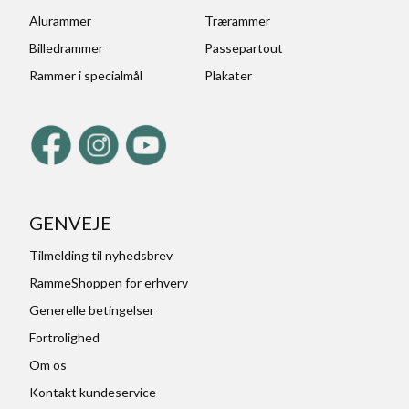
Alurammer
Trærammer
Billedrammer
Passepartout
Rammer i specialmål
Plakater
GENVEJE
Tilmelding til nyhedsbrev
RammeShoppen for erhverv
Generelle betingelser
Fortrolighed
Om os
Kontakt kundeservice