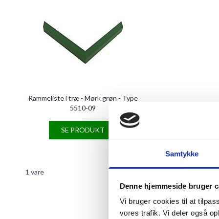
Rammeliste i træ - Mørk grøn - Type
5510-09
SE PRODUKT
Samtykke
1
vare
Denne hjemmeside bruger c
Vi bruger cookies til at tilpas
vores trafik. Vi deler også 