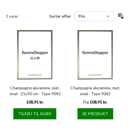
2
varer
Sorter efter
Champagne aluramme, mat,
Champagne aluramme, mat,
smal - 21x30 cm - Type 9042
smal - Type 9042
108,95 kr.
Fra
108,95 kr.
TILFØJ TIL KURV
SE PRODUKT