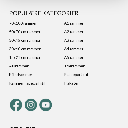
POPULÆRE KATEGORIER
70x100 rammer
A1 rammer
50x70 cm rammer
A2 rammer
30x45 cm rammer
A3 rammer
30x40 cm rammer
A4 rammer
15x21 cm rammer
A5 rammer
Alurammer
Trærammer
Billedrammer
Passepartout
Rammer i specialmål
Plakater