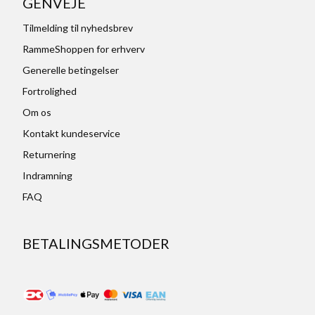
GENVEJE
Tilmelding til nyhedsbrev
RammeShoppen for erhverv
Generelle betingelser
Fortrolighed
Om os
Kontakt kundeservice
Returnering
Indramning
FAQ
BETALINGSMETODER