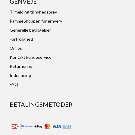
GENVEJE
Tilmelding til nyhedsbrev
RammeShoppen for erhverv
Generelle betingelser
Fortrolighed
Om os
Kontakt kundeservice
Returnering
Indramning
FAQ
BETALINGSMETODER