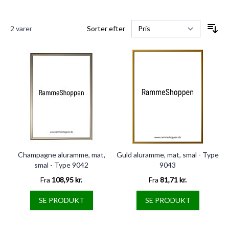
2
varer
Sorter efter
Champagne aluramme, mat,
Guld aluramme, mat, smal - Type
smal - Type 9042
9043
Fra
108,95 kr.
Fra
81,71 kr.
SE PRODUKT
SE PRODUKT