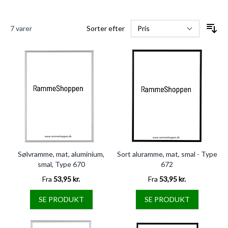
7
varer
Sorter efter
Sølvramme, mat, aluminium,
Sort aluramme, mat, smal - Type
smal, Type 670
672
Fra
53,95 kr.
Fra
53,95 kr.
SE PRODUKT
SE PRODUKT