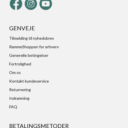
GENVEJE
Tilmelding til nyhedsbrev
RammeShoppen for erhverv
Generelle betingelser
Fortrolighed
Om os
Kontakt kundeservice
Returnering
Indramning
FAQ
BETALINGSMETODER