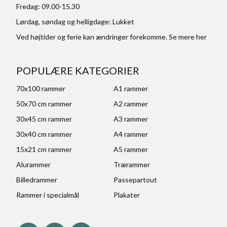
Fredag: 09.00-15.30
Lørdag, søndag og helligdage: Lukket
Ved højtider og ferie kan ændringer forekomme. Se mere
her
POPULÆRE KATEGORIER
70x100 rammer
A1 rammer
50x70 cm rammer
A2 rammer
30x45 cm rammer
A3 rammer
30x40 cm rammer
A4 rammer
15x21 cm rammer
A5 rammer
Alurammer
Trærammer
Billedrammer
Passepartout
Rammer i specialmål
Plakater