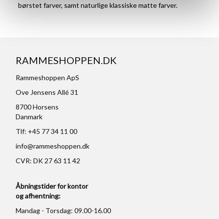
børstet farver, samt naturlige klassiske matte farver.
RAMMESHOPPEN.DK
Rammeshoppen ApS
Ove Jensens Allé 31
8700 Horsens
Danmark
Tlf: +45 77 34 11 00
info@rammeshoppen.dk
CVR: DK 27 63 11 42
Åbningstider for kontor
og afhentning:
Mandag - Torsdag: 09.00-16.00