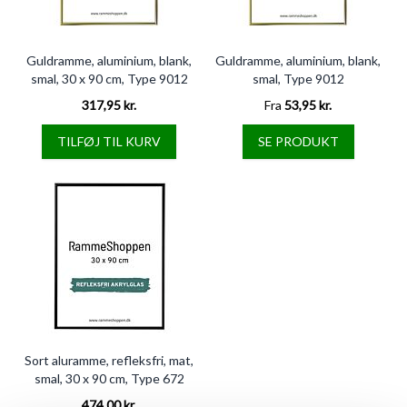
Guldramme, aluminium, blank,
Guldramme, aluminium, blank,
smal, 30 x 90 cm, Type 9012
smal, Type 9012
317,95 kr.
Fra
53,95 kr.
TILFØJ TIL KURV
SE PRODUKT
Sort aluramme, refleksfri, mat,
smal, 30 x 90 cm, Type 672
474,00 kr.