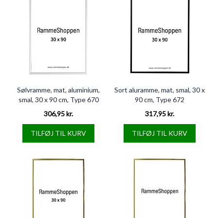
Sølvramme, mat, aluminium,
Sort aluramme, mat, smal, 30 x
smal, 30 x 90 cm, Type 670
90 cm, Type 672
306,95 kr.
317,95 kr.
TILFØJ TIL KURV
TILFØJ TIL KURV