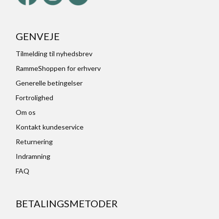
GENVEJE
Tilmelding til nyhedsbrev
RammeShoppen for erhverv
Generelle betingelser
Fortrolighed
Om os
Kontakt kundeservice
Returnering
Indramning
FAQ
BETALINGSMETODER