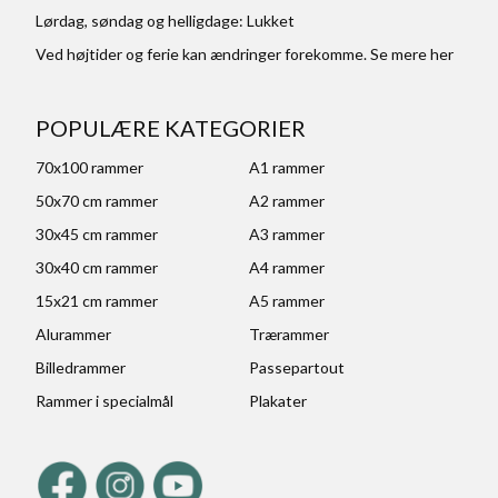
Lørdag, søndag og helligdage: Lukket
Ved højtider og ferie kan ændringer forekomme. Se mere
her
POPULÆRE KATEGORIER
70x100 rammer
A1 rammer
50x70 cm rammer
A2 rammer
30x45 cm rammer
A3 rammer
30x40 cm rammer
A4 rammer
15x21 cm rammer
A5 rammer
Alurammer
Trærammer
Billedrammer
Passepartout
Rammer i specialmål
Plakater