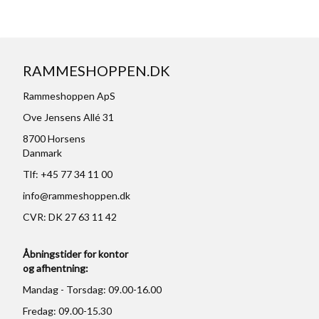
RAMMESHOPPEN.DK
Rammeshoppen ApS
Ove Jensens Allé 31
8700 Horsens
Danmark
Tlf: +45 77 34 11 00
info@rammeshoppen.dk
CVR: DK 27 63 11 42
Åbningstider for kontor
og afhentning:
Mandag - Torsdag: 09.00-16.00
Fredag: 09.00-15.30