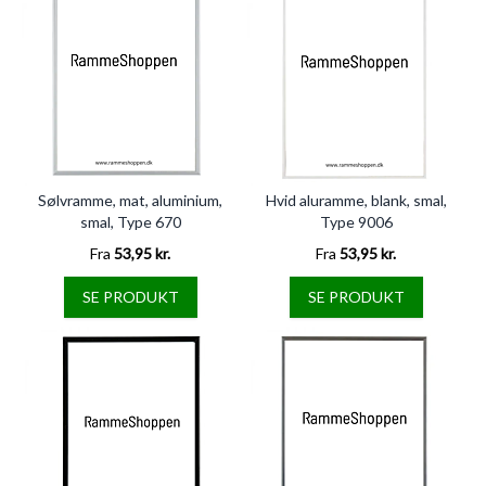
Sølvramme, mat, aluminium,
Hvid aluramme, blank, smal,
smal, Type 670
Type 9006
Fra
53,95 kr.
Fra
53,95 kr.
SE PRODUKT
SE PRODUKT