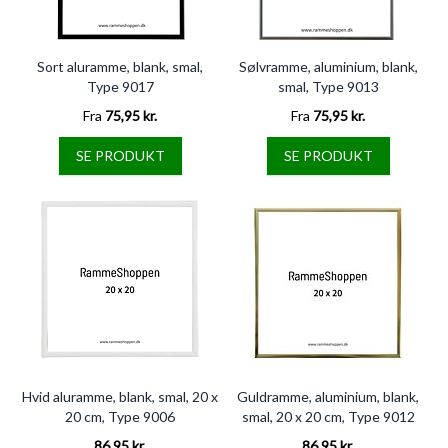
Sort aluramme, blank, smal,
Sølvramme, aluminium, blank,
Type 9017
smal, Type 9013
Fra
75,95 kr.
Fra
75,95 kr.
SE PRODUKT
SE PRODUKT
Hvid aluramme, blank, smal, 20 x
Guldramme, aluminium, blank,
20 cm, Type 9006
smal, 20 x 20 cm, Type 9012
86,95 kr.
86,95 kr.