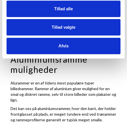
SE PRODUKT
SE PRODUKT
Tillad alle
Tillad valgte
16
varer
Vis
Afvis
Aluminiumsramme
muligheder
Alurammer er en af tidens mest populære typer
billedrammer. Rammer af aluminium giver mulighed for en
smal og diskret ramme, selv til store billeder som plakater og
lign.
Det kan ses på aluminiumsrammer, hvor den kant, der holder
frontglasset på plads, er meget tyndere end ved trærammer
og rammeprofilerne generelt er typisk meget smalle.