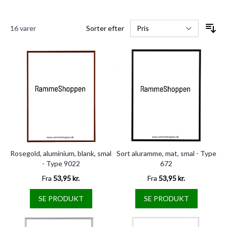
16
varer
Sorter efter
Rosegold, aluminium, blank, smal
Sort aluramme, mat, smal - Type
- Type 9022
672
Fra
53,95 kr.
Fra
53,95 kr.
SE PRODUKT
SE PRODUKT