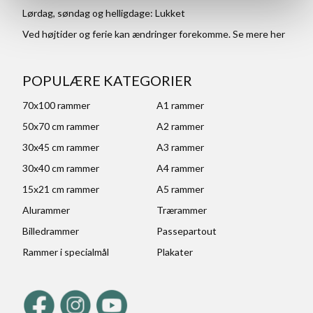
Lørdag, søndag og helligdage: Lukket
Ved højtider og ferie kan ændringer forekomme. Se mere
her
POPULÆRE KATEGORIER
70x100 rammer
A1 rammer
50x70 cm rammer
A2 rammer
30x45 cm rammer
A3 rammer
30x40 cm rammer
A4 rammer
15x21 cm rammer
A5 rammer
Alurammer
Trærammer
Billedrammer
Passepartout
Rammer i specialmål
Plakater