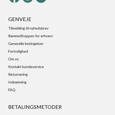
GENVEJE
Tilmelding til nyhedsbrev
RammeShoppen for erhverv
Generelle betingelser
Fortrolighed
Om os
Kontakt kundeservice
Returnering
Indramning
FAQ
BETALINGSMETODER