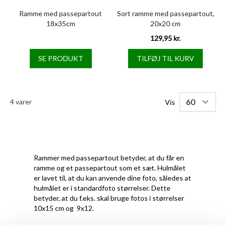
Ramme med passepartout
Sort ramme med passepartout,
18x35cm
20x20 cm
129,95 kr.
SE PRODUKT
TILFØJ TIL KURV
4
varer
Vis
Rammer med passepartout betyder, at du får en
ramme og et passepartout som et sæt. Hulmålet
er lavet til, at du kan anvende dine foto, således at
hulmålet er i standardfoto størrelser. Dette
betyder, at du f.eks. skal bruge fotos i størrelser
10x15 cm og 9x12.