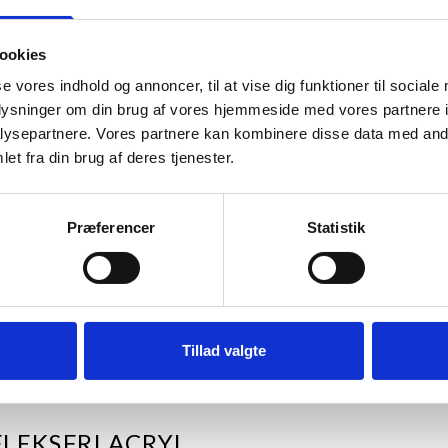
ookies
se vores indhold og annoncer, til at vise dig funktioner til sociale
oplysninger om din brug af vores hjemmeside med vores partnere i
ysepartnere. Vores partnere kan kombinere disse data med andr
et fra din brug af deres tjenester.
Præferencer
Statistik
Tillad valgte
LEKSFRI ACRYL