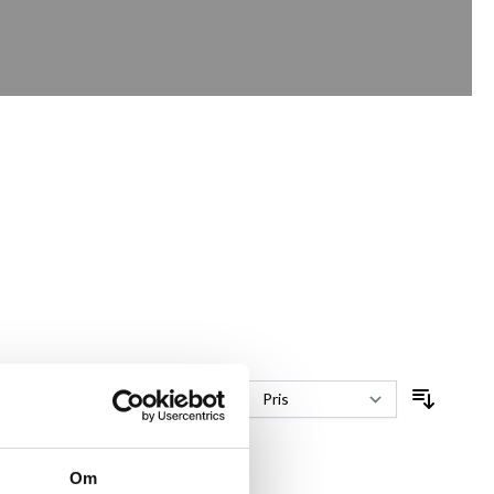
Sorter efter
Om