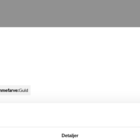
mmefarve:
Guld
Detaljer