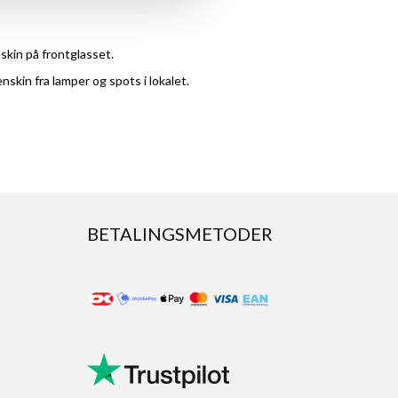
kin på frontglasset.
skin fra lamper og spots i lokalet.
BETALINGSMETODER