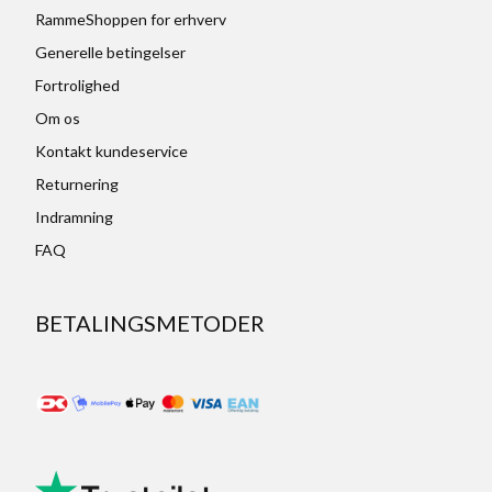
RammeShoppen for erhverv
Generelle betingelser
Fortrolighed
Om os
Kontakt kundeservice
Returnering
Indramning
FAQ
BETALINGSMETODER