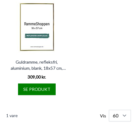
Guldramme, refleksfri,
aluminium, blank, 18x57 cm,
Type 9012
309,00 kr.
SE PRODUKT
1
vare
Vis